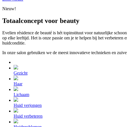
Nieuw!
Totaalconcept voor beauty
Evelien résidence de beauté is hét topinstituut voor natuurlijke schoo
op elke leeftijd. Het is onze passie om je te helpen bij het verbetere
huidconditie.
In onze salon gebruiken we de meest innovatieve technieken en zuive
Gezicht
Haar
Lichaam
Huid verjongen
Huid verbeteren
Huidproblemen