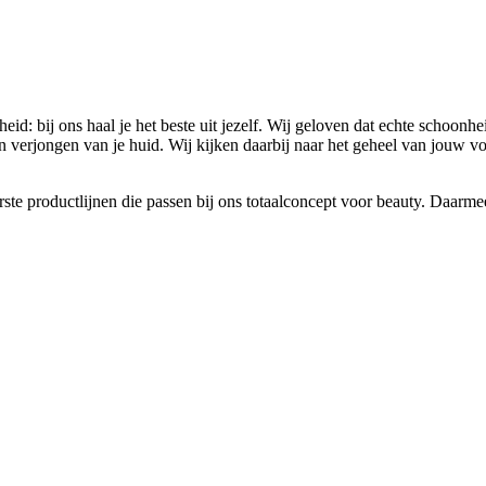
nheid: bij ons haal je het beste uit jezelf. Wij geloven dat echte schoo
n en verjongen van je huid. Wij kijken daarbij naar het geheel van jouw 
rste productlijnen die passen bij ons totaalconcept voor beauty. Daar