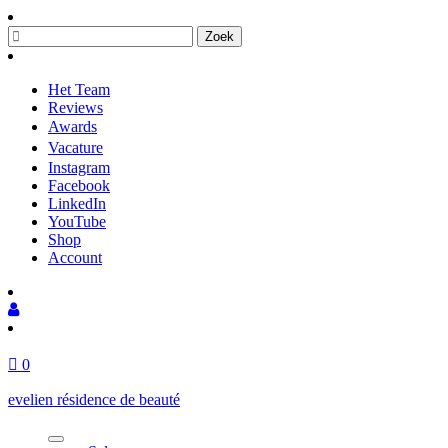
Het Team
Reviews
Awardsㅤ
Vacatureㅤ
Instagram
Facebook
LinkedIn
YouTube
Shop
Account
0
evelien résidence de beauté