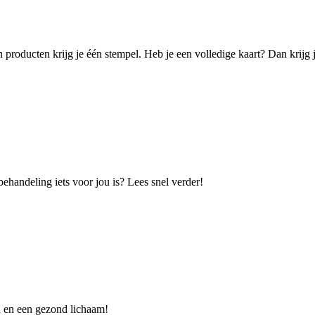
producten krijg je één stempel. Heb je een volledige kaart? Dan krijg j
ehandeling iets voor jou is? Lees snel verder!
d en een gezond lichaam!