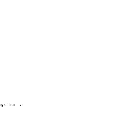
g of haaruitval.