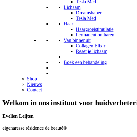
Tesla Med
Lichaam
Dreamshaper
Tesla Med
Haar
Haargroeistimulatie
Permanent ontharen
Van binnenuit
Collagen Elixir
Reset je lichaam
Boek een behandeling
Shop
Nieuws
Contact
Welkom in ons instituut voor huidverbete
Evelien Leijten
eigenaresse résidence de beauté®