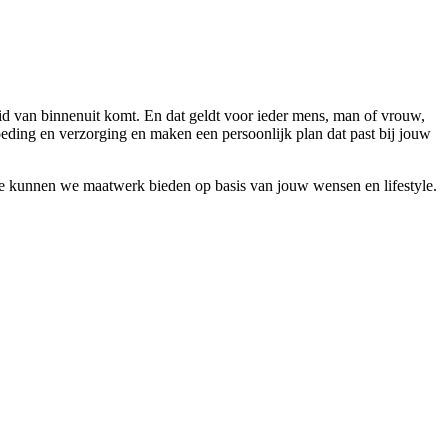
nheid van binnenuit komt. En dat geldt voor ieder mens, man of vrouw,
voeding en verzorging en maken een persoonlijk plan dat past bij jouw
mee kunnen we maatwerk bieden op basis van jouw wensen en lifestyle.