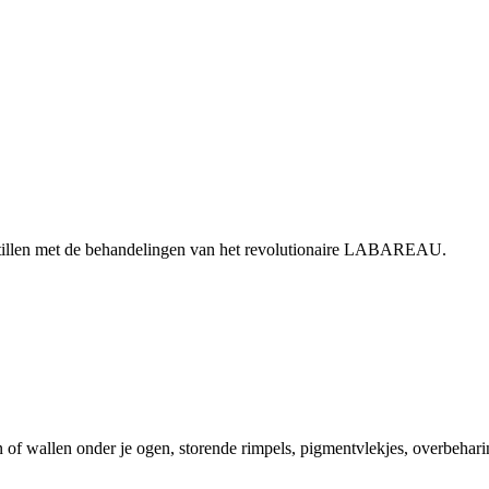
te tillen met de behandelingen van het revolutionaire LABAREAU.
n of wallen onder je ogen, storende rimpels, pigmentvlekjes, overbeharin