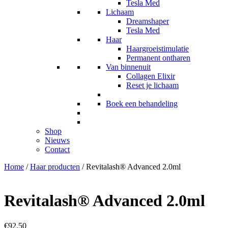
Tesla Med
Lichaam
Dreamshaper
Tesla Med
Haar
Haargroeistimulatie
Permanent ontharen
Van binnenuit
Collagen Elixir
Reset je lichaam
Boek een behandeling
Shop
Nieuws
Contact
Home
/
Haar producten
/ Revitalash® Advanced 2.0ml
Revitalash® Advanced 2.0ml
€
92,50