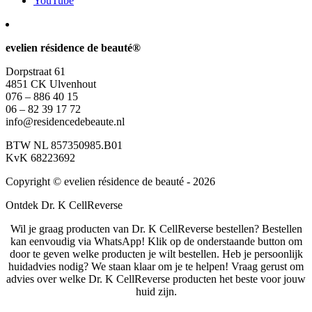
YouTube
evelien résidence de beauté®
Dorpstraat 61
4851 CK Ulvenhout
076 – 886 40 15
06 – 82 39 17 72
info@residencedebeaute.nl
BTW NL 857350985.B01
KvK 68223692
Copyright © evelien résidence de beauté - 2026
Ontdek Dr. K CellReverse
Wil je graag producten van Dr. K CellReverse bestellen? Bestellen
kan eenvoudig via WhatsApp! Klik op de onderstaande button om
door te geven welke producten je wilt bestellen. Heb je persoonlijk
huidadvies nodig? We staan klaar om je te helpen! Vraag gerust om
advies over welke Dr. K CellReverse producten het beste voor jouw
huid zijn.