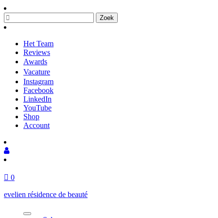
Het Team
Reviews
Awardsㅤ
Vacatureㅤ
Instagram
Facebook
LinkedIn
YouTube
Shop
Account
0
evelien résidence de beauté