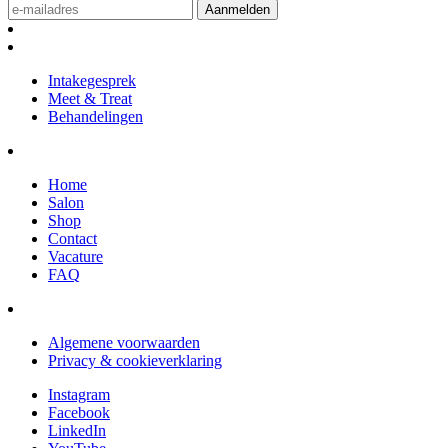
Intakegesprek
Meet & Treat
Behandelingen
Home
Salon
Shop
Contact
Vacature
FAQ
Algemene voorwaarden
Privacy & cookieverklaring
Instagram
Facebook
LinkedIn