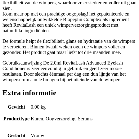
flexibiliteit van de wimpers, waardoor ze er sterker en voller uit gaan
zien.
Kom maar op met een prachtige oogopslag! het gepatenteerde en
wetenschappelijk ontwikkelde Biopeptin Complex als ingredient
heeft RevítaLash een uniek wimperverzorgingsproduct met
natuurlijke ingrediënten.
De formule helpt de flexibiliteit, glans en hydratatie van de wimpers
te verbeteren. Binnen twaalf weken ogen de wimpers voller en
gezonder. Het product gaat maar liefst tot drie maanden mee.
Gebruiksaanwijzing De 2.0ml RevitaLash Advanced Eyelash
Conditioner is zeer eenvoudig in gebruik en geeft zeer mooie
resultaten. Door slechts éénmaal per dag een dun lijntje van het
wimperserum aan te brengen bij het uiteinde van de wimpers.
Extra informatie
Gewicht
0,00 kg
Producttype
Kuren, Oogverzorging, Serums
Geslacht
Vrouw