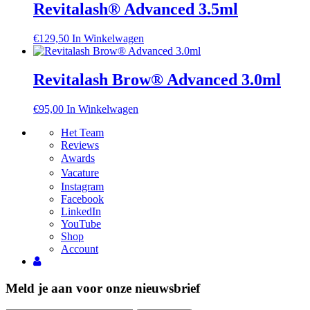
Revitalash® Advanced 3.5ml
€
129,50
In Winkelwagen
Revitalash Brow® Advanced 3.0ml
€
95,00
In Winkelwagen
Het Team
Reviews
Awardsㅤ
Vacatureㅤ
Instagram
Facebook
LinkedIn
YouTube
Shop
Account
Meld je aan voor onze nieuwsbrief